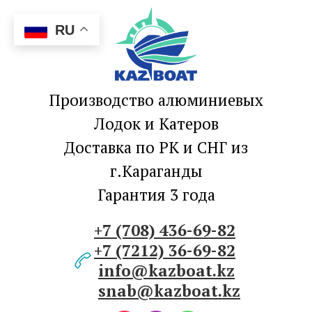
RU
Производство алюминиевых
Лодок и Катеров
Доставка по РК и СНГ из
г.Караганды
Гарантия 3 года
+7 (708) 436-69-82
+7 (7212) 36-69-82
info@kazboat.kz
snab@kazboat.kz