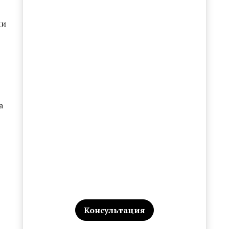
ки
а
Консультация