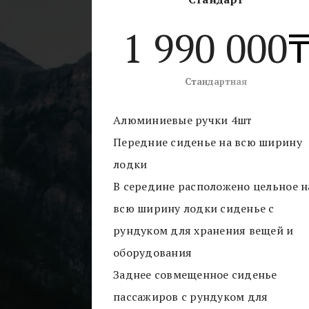
рымом. Лодка комплек
1 990 000
Стандартная
Алюминиевые ручки 4шт
Передние сиденье на всю ширину
лодки
В середине расположено цельное н
всю ширину лодки сиденье с
рундуком для хранения вещей и
оборудования
Заднее совмещенное сиденье
пассажиров с рундуком для