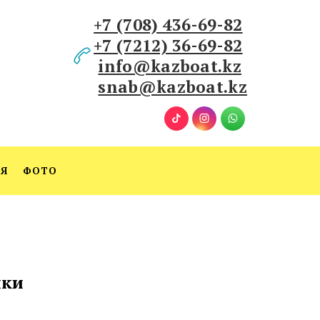
+7 (708) 436-69-82
+7 (7212) 36-69-82
info@kazboat.kz
snab@kazboat.kz
ИЯ
ФОТО
ики