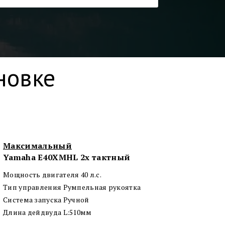
новке
Максимальный
Yamaha E40XMHL 2х тактный
Мощность двигателя 40 л.с.
Тип управления Румпельная рукоятка
Система запуска Ручной
Длина дейдвуда L:510мм