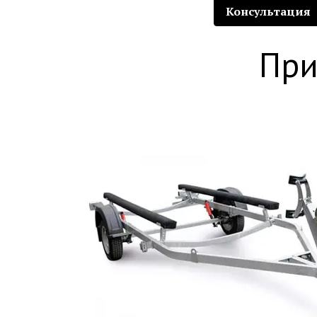
Консультация
При