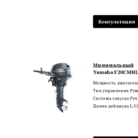
Консультация
Минимальный
Yamaha F20CMHL
Мощность двигателя 
Тип управления Рум
Система запуска Ру
Длина дейдвуда L:5