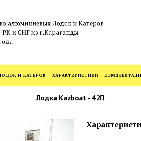
во алюминиевых Лодок и Катеров
 РК и СНГ из г.Караганды
года
ЛОДОК И КАТЕРОВ
ХАРАКТЕРИСТИКИ
КОМПЛЕКТАЦ
Лодка Kazboat - 42П
Характерист