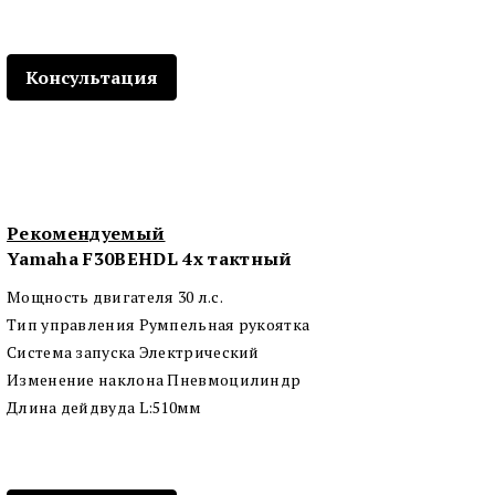
Консультация
Рекомендуемый
Yamaha F30BEHDL 4х тактный
Мощность двигателя 30 л.с.
Тип управления Румпельная рукоятка
Система запуска Электрический
Изменение наклона Пневмоцилиндр
Длина дейдвуда L:510мм