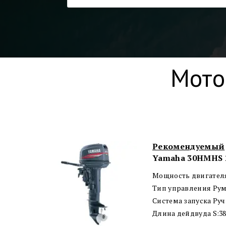
Мото
Рекомендуемый
Yamaha 30HMHS 
Мощность двигателя 
Тип управления Рум
Система запуска Ру
Длина дейдвуда S:3